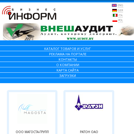
ENG
GER
ITA
POL
КАТАЛОГ ТОВАРОВ И УСЛУГ
РЕКЛАМА НА ПОРТАЛЕ
КОНТАКТЫ
О КОМПАНИИ
КАРТА САЙТА
ЗАГРУЗКИ
ООО МАГОСТА-ГРУПП
РАТОН ОАО