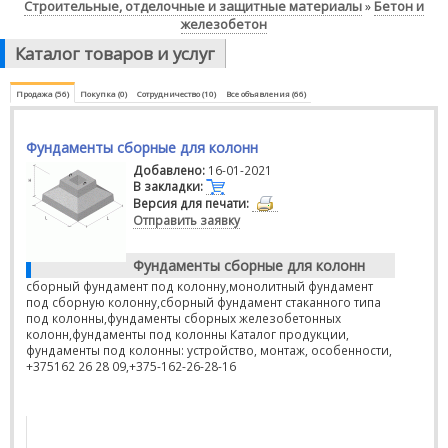
Строительные, отделочные и защитные материалы
Бетон и
»
железобетон
Каталог товаров и услуг
Продажа (56)
Покупка (0)
Сотрудничество (10)
Все объявления (66)
Фундаменты сборные для колонн
Добавлено:
16-01-2021
В закладки:
Версия для печати:
Отправить заявку
Фундаменты сборные для колонн
сборный фундамент под колонну,монолитный фундамент
под сборную колонну,сборный фундамент стаканного типа
под колонны,фундаменты сборных железобетонных
колонн,фундаменты под колонны Каталог продукции,
фундаменты под колонны: устройство, монтаж, особенности,
+375162 26 28 09,+375-162-26-28-16