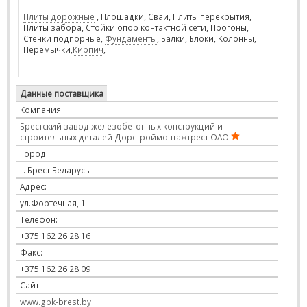
Плиты дорожные
, Площадки, Сваи, Плиты перекрытия,
Плиты забора, Стойки опор контактной сети, Прогоны,
Стенки подпорные,
Фундаменты
, Балки, Блоки, Колонны,
Перемычки,
Кирпич
,
Данные поставщика
Компания:
Брестский завод железобетонных конструкций и
строительных деталей Дорстроймонтажтрест ОАО
Город:
г. Брест Беларусь
Адрес:
ул.Фортечная, 1
Телефон:
+375 162 26 28 16
Факс:
+375 162 26 28 09
Сайт:
www.gbk-brest.by