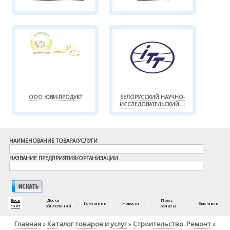
ООО ЮВИ-ПРОДУКТ
БЕЛОРУССКИЙ НАУЧНО-
ИССЛЕДОВАТЕЛЬСКИЙ ...
НАИМЕНОВАНИЕ ТОВАРА/УСЛУГИ
НАЗВАНИЕ ПРЕДПРИЯТИЯ/ОРГАНИЗАЦИИ
Весь
Доска
Пресс-
|
|
Компании
|
Новости
|
|
Выставки
сайт
объявлений
релизы
Главная
Каталог товаров и услуг
Строительство. Ремонт
»
»
»