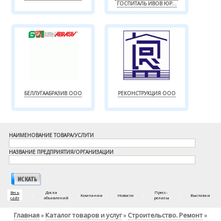
ГОСПИТАЛЬ ИВОВ ЮР...
БЕЛЛУГААБРАЗИВ ООО
РЕКОНСТРУКЦИЯ ООО
НАИМЕНОВАНИЕ ТОВАРА/УСЛУГИ
НАЗВАНИЕ ПРЕДПРИЯТИЯ/ОРГАНИЗАЦИИ
Весь
Доска
Пресс-
|
|
Компании
|
Новости
|
|
Выставки
сайт
объявлений
релизы
Главная
Каталог товаров и услуг
Строительство. Ремонт
»
»
»