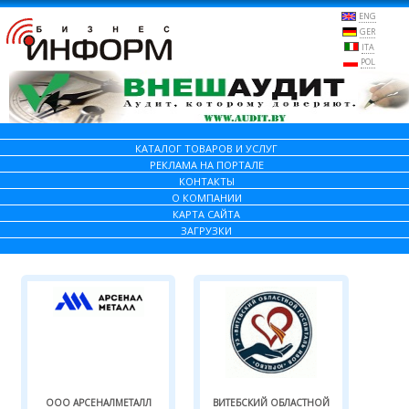
ENG
GER
ITA
POL
КАТАЛОГ ТОВАРОВ И УСЛУГ
РЕКЛАМА НА ПОРТАЛЕ
КОНТАКТЫ
О КОМПАНИИ
КАРТА САЙТА
ЗАГРУЗКИ
ООО АРСЕНАЛМЕТАЛЛ
ВИТЕБСКИЙ ОБЛАСТНОЙ