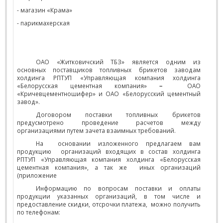
- магазин «Крама»
- парикмахерская
ОАО «Житковичский ТБЗ» является одним из
основных поставщиков топливных брикетов заводам
холдинга РПТУП «Управляющая компания холдинга
«Белорусская цементная компания»
–
ОАО
«Кричевцементношифер» и ОАО «Белорусский цементный
завод».
Договором поставки топливных брикетов
предусмотрено проведение расчетов между
организациями путем зачета взаимных требований.
На
основании изложенного предлагаем вам
продукцию
организаций входящих в состав холдинга
РПТУП «Управляющая компания холдинга «Белорусская
цементная компания», а так же
иных организаций
(приложение
Информацию по вопросам поставки и оплаты
продукции указанных организаций, в том числе и
предоставление скидки, отсрочки платежа,
можно получить
по телефонам: