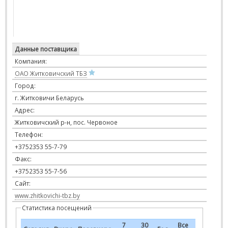
Данные поставщика
Компания:
ОАО Житковичский ТБЗ
Город:
г. Житковичи Беларусь
Адрес:
Житковичский р-н, пос. Червоное
Телефон:
+3752353 55-7-79
Факс:
+3752353 55-7-56
Сайт:
www.zhitkovichi-tbz.by
Статистика посещений
7
30
Все