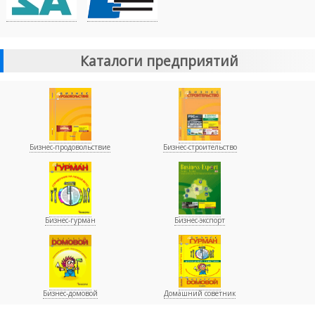
Каталоги предприятий
Бизнес-продовольствие
Бизнес-строительство
Бизнес-гурман
Бизнес-экспорт
Бизнес-домовой
Домашний советник