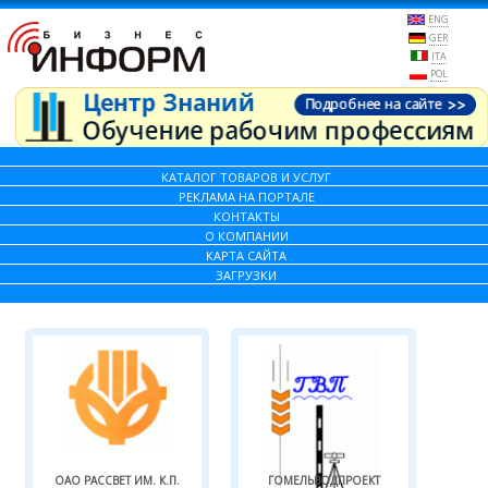
ENG
GER
ITA
POL
КАТАЛОГ ТОВАРОВ И УСЛУГ
РЕКЛАМА НА ПОРТАЛЕ
КОНТАКТЫ
О КОМПАНИИ
КАРТА САЙТА
ЗАГРУЗКИ
ОАО РАССВЕТ ИМ. К.П.
ГОМЕЛЬВОДПРОЕКТ