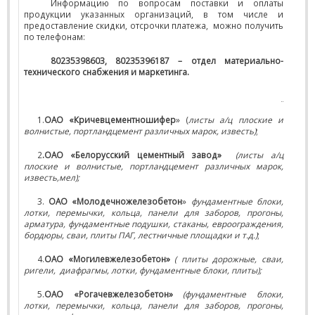
Информацию по вопросам поставки и оплаты
продукции указанных организаций, в том числе и
предоставление скидки, отсрочки платежа,
можно получить
по телефонам:
80235398603, 80235396187 – отдел материально-
технического снабжения и маркетинга.
1.
ОАО «Кричевцементношифер
» (
листы а/ц плоские и
волнистые, портландцемент различных марок, известь)
;
2
.ОАО «Белорусский цементный завод»
(листы а/ц
плоские и волнистые, портландцемент различных марок,
известь,мел);
3.
ОАО «Молодечножелезобетон
»
фундаментные блоки,
лотки, перемычки, кольца, панели для заборов, прогоны,
арматура, фундаментные подушки, стаканы, евроограждения,
бордюры, сваи, плиты ПАГ, лестничные площадки и т.д.)
;
4.
ОАО «Могилевжелезобетон»
( плиты дорожные, сваи,
ригели,
диафрагмы, лотки, фундаментные блоки, плиты);
5.
ОАО «Рогачевжелезобетон»
(фундаментные блоки,
лотки, перемычки, кольца, панели для заборов, прогоны,