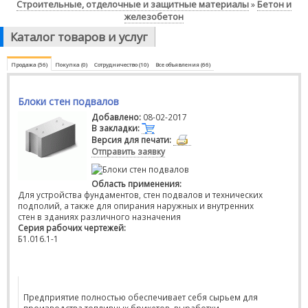
Строительные, отделочные и защитные материалы
Бетон и
»
железобетон
Каталог товаров и услуг
Продажа (56)
Покупка (0)
Сотрудничество (10)
Все объявления (66)
Блоки стен подвалов
Добавлено:
08-02-2017
В закладки:
Версия для печати:
Отправить заявку
Область применения:
Для устройства фундаментов, стен подвалов и технических
подполий, а также для опирания наружных и внутренних
стен в зданиях различного назначения
Серия рабочих чертежей:
Б1.016.1-1
Предприятие полностью обеспечивает себя сырьем для