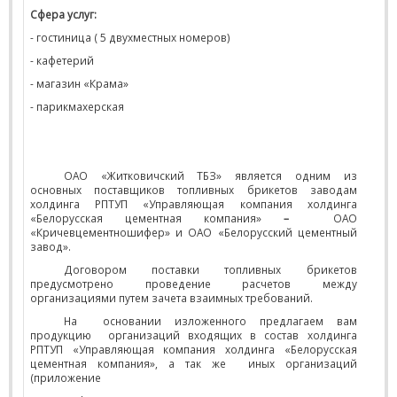
Сфера услуг:
- гостиница ( 5 двухместных номеров)
- кафетерий
- магазин «Крама»
- парикмахерская
ОАО «Житковичский ТБЗ» является одним из
основных поставщиков топливных брикетов заводам
холдинга РПТУП «Управляющая компания холдинга
«Белорусская цементная компания»
–
ОАО
«Кричевцементношифер» и ОАО «Белорусский цементный
завод».
Договором поставки топливных брикетов
предусмотрено проведение расчетов между
организациями путем зачета взаимных требований.
На
основании изложенного предлагаем вам
продукцию
организаций входящих в состав холдинга
РПТУП «Управляющая компания холдинга «Белорусская
цементная компания», а так же
иных организаций
(приложение