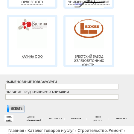
ОРЛОВСКОГО
УНИТАРНОЕ ПРЕДПРИЯТИЕ
КАЛИНА ООО
БРЕСТСКИЙ ЗАВОД
ЖЕЛЕЗОБЕТОННЫХ
КОНСТР...
НАИМЕНОВАНИЕ ТОВАРА/УСЛУГИ
НАЗВАНИЕ ПРЕДПРИЯТИЯ/ОРГАНИЗАЦИИ
Весь
Доска
Пресс-
|
|
Компании
|
Новости
|
|
Выставки
сайт
объявлений
релизы
Главная
Каталог товаров и услуг
Строительство. Ремонт
»
»
»