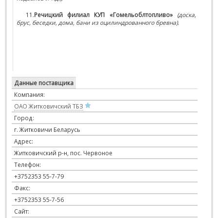
11.
Речицкий филиал КУП «Гомельоблтопливо»
(доска,
брус, беседки, дома, бани из оцилиндрованного бревна).
Данные поставщика
Компания:
ОАО Житковичский ТБЗ
Город:
г. Житковичи Беларусь
Адрес:
Житковичский р-н, пос. Червоное
Телефон:
+3752353 55-7-79
Факс:
+3752353 55-7-56
Сайт: