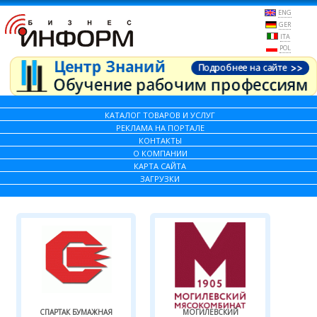
ENG
GER
ITA
POL
КАТАЛОГ ТОВАРОВ И УСЛУГ
РЕКЛАМА НА ПОРТАЛЕ
КОНТАКТЫ
О КОМПАНИИ
КАРТА САЙТА
ЗАГРУЗКИ
СПАРТАК БУМАЖНАЯ
МОГИЛЕВСКИЙ