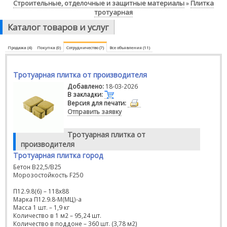
Строительные, отделочные и защитные материалы
Плитка
»
тротуарная
Каталог товаров и услуг
Продажа (4)
Покупка (0)
Сотрудничество (7)
Все объявления (11)
Тротуарная плитка от производителя
Добавлено:
18-03-2026
В закладки:
Версия для печати:
Отправить заявку
Тротуарная плитка от
производителя
Тротуарная плитка город
Бетон В22,5/В25
Морозостойкость F250
П12.9.8(6) – 118х88
Марка П12.9.8-М(МЦ)-а
Масса 1 шт. – 1,9 кг
Количество в 1 м2 – 95,24 шт.
Количество в поддоне – 360 шт. (3,78 м2)