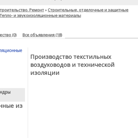
троительство. Ремонт
Строительные, отделочные и защитные
»
Тепло- и звукоизоляционные материалы
ство (0)
Все объявления (18)
ляционные
Производство текстильных
воздуховодов и технической
изоляции
индры
нные из