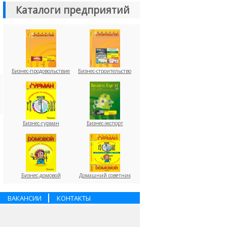
Каталоги предприятий
Бизнес-продовольствие
Бизнес-строительство
Бизнес-гурман
Бизнес-экспорт
Бизнес-домовой
Домашний советник
ВАКАНСИИ
КОНТАКТЫ