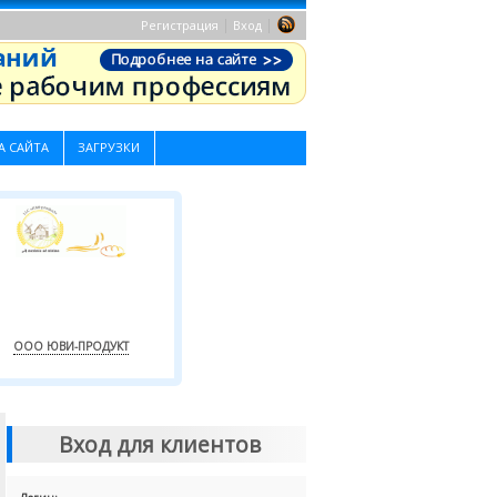
|
|
Регистрация
Вход
А САЙТА
ЗАГРУЗКИ
ООО ЮВИ-ПРОДУКТ
Вход для клиентов