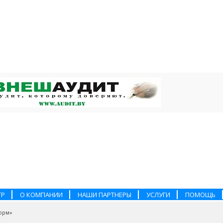
ТР
О КОМПАНИИ
НАШИ ПАРТНЕРЫ
УСЛУГИ
ПОМОЩЬ
орм»