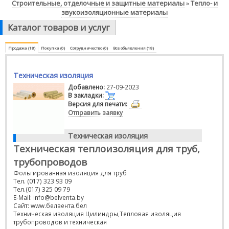
Строительные, отделочные и защитные материалы
Тепло- и
»
звукоизоляционные материалы
Каталог товаров и услуг
Продажа (18)
Покупка (0)
Сотрудничество (0)
Все объявления (18)
Техническая изоляция
Добавлено:
27-09-2023
В закладки:
Версия для печати:
Отправить заявку
Техническая изоляция
Техническая теплоизоляция для труб,
трубопроводов
Фольгированная изоляция для труб
Тел. (017) 323 93 09
Тел.(017) 325 09 79
E-Mail: info@belventa.by
Сайт: www.белвента.бел
Техническая изоляция Цилиндры,Тепловая изоляция
трубопроводов и техническая