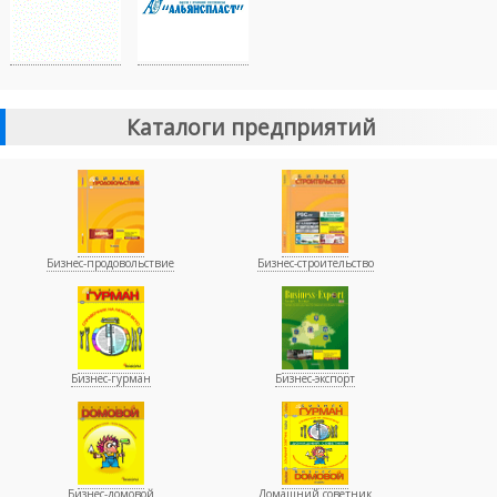
Каталоги предприятий
Бизнес-продовольствие
Бизнес-строительство
Бизнес-гурман
Бизнес-экспорт
Бизнес-домовой
Домашний советник