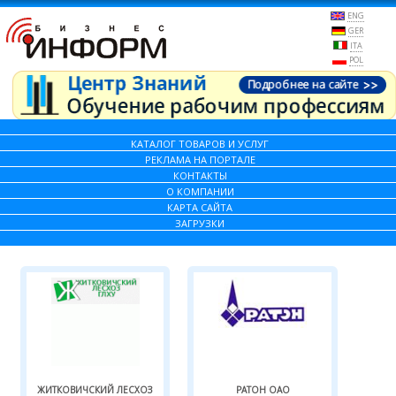
ENG
GER
ITA
POL
КАТАЛОГ ТОВАРОВ И УСЛУГ
РЕКЛАМА НА ПОРТАЛЕ
КОНТАКТЫ
О КОМПАНИИ
КАРТА САЙТА
ЗАГРУЗКИ
ЖИТКОВИЧСКИЙ ЛЕСХОЗ
РАТОН ОАО