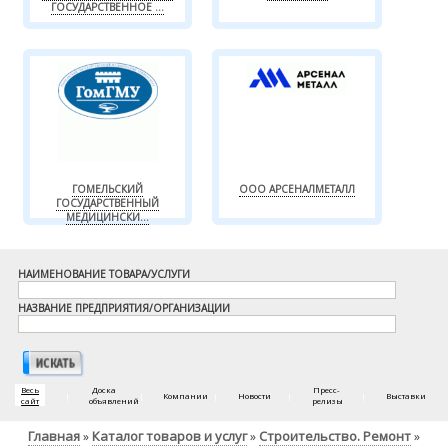
ГОСУДАРСТВЕННОЕ ...
ГОМЕЛЬСКИЙ
ООО АРСЕНАЛМЕТАЛЛ
ГОСУДАРСТВЕННЫЙ
МЕДИЦИНСКИ...
НАИМЕНОВАНИЕ ТОВАРА/УСЛУГИ
НАЗВАНИЕ ПРЕДПРИЯТИЯ/ОРГАНИЗАЦИИ
Весь
Доска
Пресс-
|
|
Компании
|
Новости
|
|
Выставки
сайт
объявлений
релизы
Главная
Каталог товаров и услуг
Строительство. Ремонт
»
»
»