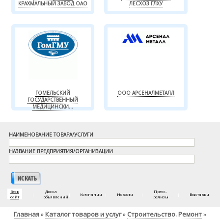
КРАХМАЛЬНЫЙ ЗАВОД ОАО
ЛЕСХОЗ ГЛХУ
ГОМЕЛЬСКИЙ
ООО АРСЕНАЛМЕТАЛЛ
ГОСУДАРСТВЕННЫЙ
МЕДИЦИНСКИ...
НАИМЕНОВАНИЕ ТОВАРА/УСЛУГИ
НАЗВАНИЕ ПРЕДПРИЯТИЯ/ОРГАНИЗАЦИИ
Весь
Доска
Пресс-
|
|
Компании
|
Новости
|
|
Выставки
сайт
объявлений
релизы
Главная
Каталог товаров и услуг
Строительство. Ремонт
»
»
»