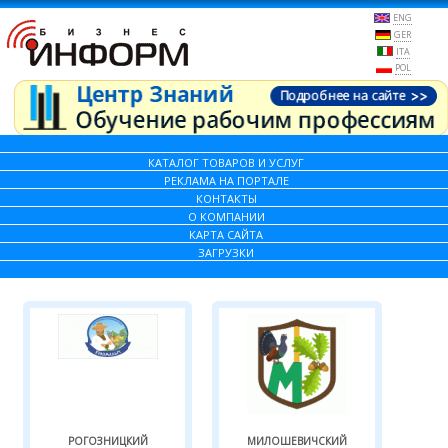
ENG
GER
ITA
POL
КАТАЛОГ ТОВАРОВ И УСЛУГ
РЕКЛАМА НА ПОРТАЛЕ
КОНТАКТЫ
О КОМПАНИИ
КАРТА САЙТА
ЗАГРУЗКИ
РОГОЗНИЦКИЙ
МИЛОШЕВИЧСКИЙ