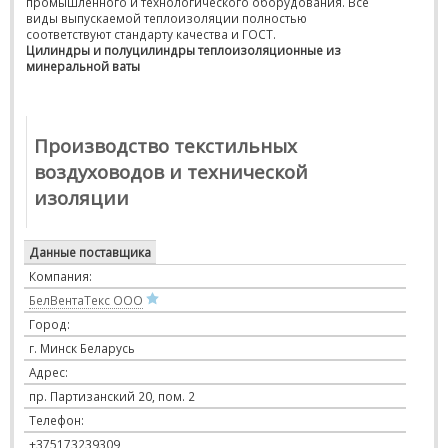
промышленного и технологического оборудования. Все
виды выпускаемой теплоизоляции полностью
соответствуют стандарту качества и ГОСТ.
Цилиндры и полуцилиндры теплоизоляционные из
минеральной ваты
Производство текстильных
воздуховодов и технической
изоляции
Данные поставщика
Компания:
БелВентаТекс ООО
Город:
г. Минск Беларусь
Адрес:
пр. Партизанский 20, пом. 2
Телефон:
+375173239309