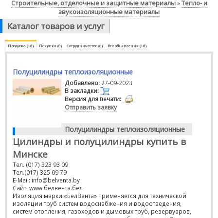
Строительные, отделочные и защитные материалы
Тепло- и
»
звукоизоляционные материалы
Каталог товаров и услуг
Продажа (18)
Покупка (0)
Сотрудничество (0)
Все объявления (18)
Полуцилиндры теплоизоляционные
Добавлено:
27-09-2023
В закладки:
Версия для печати:
Отправить заявку
Полуцилиндры теплоизоляционные
Цилиндры и полуцилиндры купить в
Минске
Тел. (017) 323 93 09
Тел.(017) 325 09 79
E-Mail: info@belventa.by
Сайт: www.белвента.бел
Изоляция марки «БелВента» применяется для технической
изоляции труб систем водоснабжения и водоотведения,
систем отопления, газоходов и дымовых труб, резервуаров,