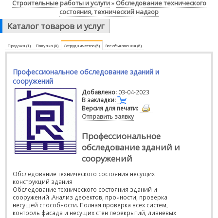
Строительные работы и услуги
Обследование технического
»
состояния, технический надзор
Каталог товаров и услуг
Продажа (1)
Покупка (0)
Сотрудничество (5)
Все объявления (6)
Профессиональное обследование зданий и
сооружений
Добавлено:
03-04-2023
В закладки:
Версия для печати:
Отправить заявку
Профессиональное
обследование зданий и
сооружений
Обследование технического состояния несущих
конструкций здания
Обследование технического состояния зданий и
сооружений .Анализ дефектов, прочности, проверка
несущей способности. Полная проверка всех систем,
контроль фасада и несущих стен перекрытий, ливневых