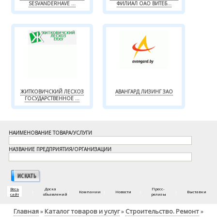
SESVANDERHAVE ...
ФИЛИАЛ ОАО ВИТЕБ...
ЖИТКОВИЧСКИЙ ЛЕСХОЗ
АВАНГАРД ЛИЗИНГ ЗАО
ГОСУДАРСТВЕННОЕ ...
НАИМЕНОВАНИЕ ТОВАРА/УСЛУГИ
НАЗВАНИЕ ПРЕДПРИЯТИЯ/ОРГАНИЗАЦИИ
Весь
Доска
Пресс-
|
|
Компании
|
Новости
|
|
Выставки
сайт
объявлений
релизы
Главная
Каталог товаров и услуг
Строительство. Ремонт
»
»
»