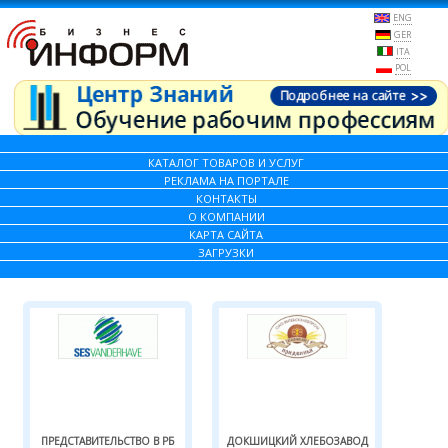
ENG
GER
ITA
POL
КАТАЛОГ ТОВАРОВ И УСЛУГ
РЕКЛАМА НА ПОРТАЛЕ
КОНТАКТЫ
О КОМПАНИИ
КАРТА САЙТА
ЗАГРУЗКИ
ПРЕДСТАВИТЕЛЬСТВО В РБ
ДОКШИЦКИЙ ХЛЕБОЗАВОД