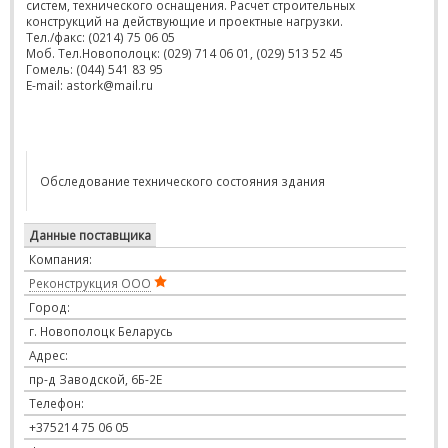
систем, технического оснащения. Расчет строительных
конструкций на действующие и проектные нагрузки.
Тел./факс: (0214) 75 06 05
Моб. Тел.Новополоцк: (029) 714 06 01, (029) 513 52 45
Гомель: (044) 541 83 95
E-mail: astork@mail.ru
Обследование технического состояния здания
Данные поставщика
Компания:
Реконструкция ООО
Город:
г. Новополоцк Беларусь
Адрес:
пр-д Заводской, 6Б-2Е
Телефон:
+375214 75 06 05