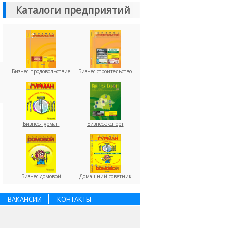
Каталоги предприятий
Бизнес-продовольствие
Бизнес-строительство
Бизнес-гурман
Бизнес-экспорт
Бизнес-домовой
Домашний советник
ВАКАНСИИ
КОНТАКТЫ