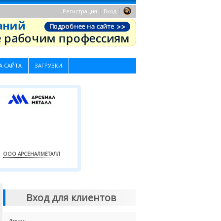
|
|
Регистрация
Вход
А САЙТА
ЗАГРУЗКИ
ООО АРСЕНАЛМЕТАЛЛ
Вход для клиентов