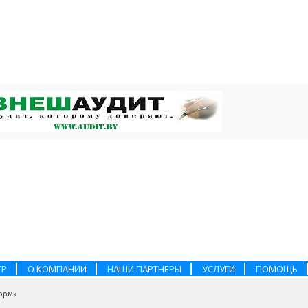
ТР
О КОМПАНИИ
НАШИ ПАРТНЕРЫ
УСЛУГИ
ПОМОЩЬ
орм»