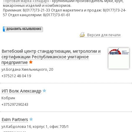
Торговая марка «Уладар»
- крупнейший производитель муки, круп,
макаронных изделий и комбикормов.
Приемная: 8(0177)73-21-33 Отдел маркетинга и продаж: 8(0177)73-24-
57 Отдел канцелярии: 8(0177)73-61-61
Версия для печати
Витебский центр стандартизации, метрологии и
сертификации Республиканское унитарное
предприятие
ул.Богдана Хмельницкого, 20
+375212 48 04 19
ИП Волк Александр
Кобрин
+375297290243
Exim Partners
ул.Кабдолова 16, корпус 1, офис 705/1