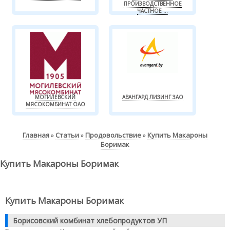
ПРОИЗВОДСТВЕННОЕ
ЧАСТНОЕ ...
МОГИЛЕВСКИЙ
АВАНГАРД ЛИЗИНГ ЗАО
МЯСОКОМБИНАТ ОАО
Главная
Статьи
Продовольствие
Купить Макароны
»
»
»
Боримак
Купить Макароны Боримак
Купить Макароны Боримак
Борисовский комбинат хлебопродуктов УП